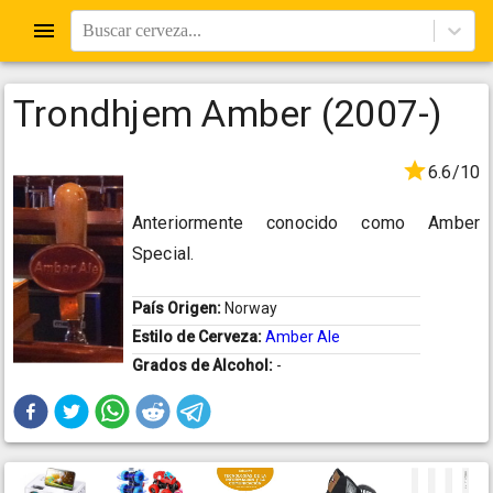
Buscar cerveza...
Trondhjem Amber (2007-)
6.6/10
Anteriormente conocido como Amber
Special.
País Origen:
Norway
Estilo de Cerveza:
Amber Ale
Grados de Alcohol:
-