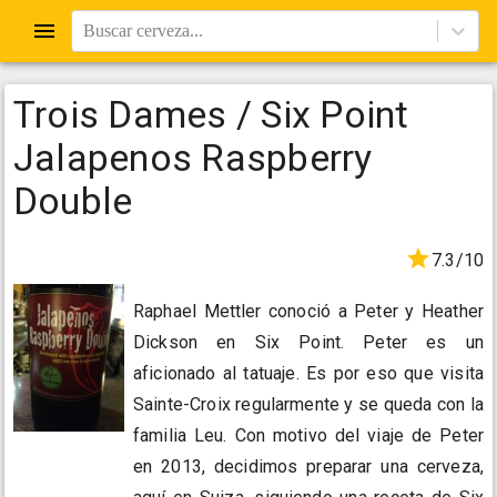
Buscar cerveza...
Trois Dames / Six Point
Jalapenos Raspberry
Double
7.3/10
Raphael Mettler conoció a Peter y Heather
Dickson en Six Point. Peter es un
aficionado al tatuaje. Es por eso que visita
Sainte-Croix regularmente y se queda con la
familia Leu. Con motivo del viaje de Peter
en 2013, decidimos preparar una cerveza,