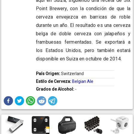
aquí en Suiza, siguiendo una receta de Six
Point Brewery, con la condición de que la
cerveza envejezca en barricas de roble
durante un año. El resultado es una cerveza
belga de doble cerveza con jalapeños y
frambuesas fermentadas. Se exportará a
los Estados Unidos, pero también estará
disponible en Suiza en octubre de 2014.
País Origen:
Switzerland
Estilo de Cerveza:
Belgian Ale
Grados de Alcohol:
-