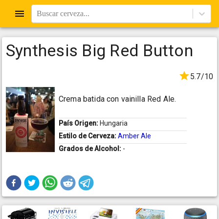
Buscar cerveza...
Synthesis Big Red Button
5.7/10
Crema batida con vainilla Red Ale.
País Origen:
Hungaria
Estilo de Cerveza:
Amber Ale
Grados de Alcohol:
-