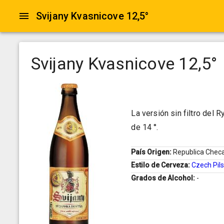
Svijany Kvasnicove 12,5°
Svijany Kvasnicove 12,5°
La versión sin filtro del 
de 14 °.
País Origen:
Republica Chec
Estilo de Cerveza:
Czech Pil
Grados de Alcohol:
-