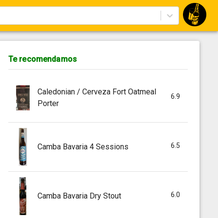
Te recomendamos
Caledonian / Cerveza Fort Oatmeal
6.9
Porter
6.5
Camba Bavaria 4 Sessions
6.0
Camba Bavaria Dry Stout