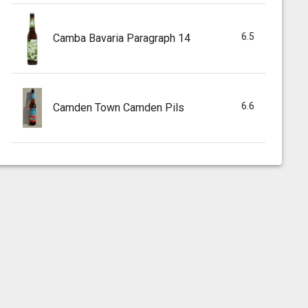
6.5
Camba Bavaria Paragraph 14
6.6
Camden Town Camden Pils