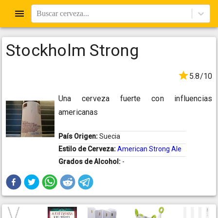
Buscar cerveza...
Stockholm Strong
5.8/10
Una cerveza fuerte con influencias
americanas
País Origen:
Suecia
Estilo de Cerveza:
American Strong Ale
Grados de Alcohol:
-