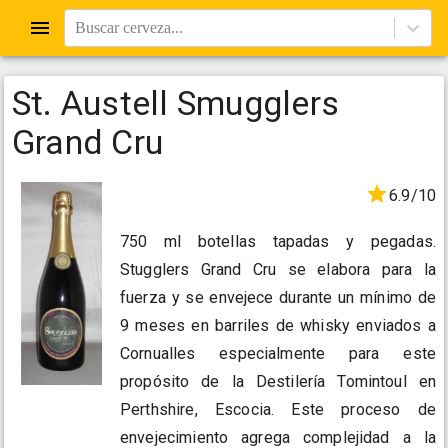
Buscar cerveza...
St. Austell Smugglers
Grand Cru
6.9/10
750 ml botellas tapadas y pegadas.
Stugglers Grand Cru se elabora para la
fuerza y se envejece durante un mínimo de
9 meses en barriles de whisky enviados a
Cornualles especialmente para este
propósito de la Destilería Tomintoul en
Perthshire, Escocia. Este proceso de
envejecimiento agrega complejidad a la