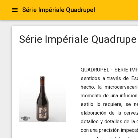
Série Impériale Quadrupel
Série Impériale Quadrupe
QUADRUPEL - SERIE IMPERI
sentidos a través de Esc
hecho, la microcervecer
momento de una infusión 
estilo lo requiere, se 
elaboración de la cervez
detalles y detalles de la 
con una precisión impecab