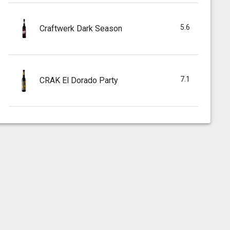
5.6
Craftwerk Dark Season
7.1
CRAK El Dorado Party