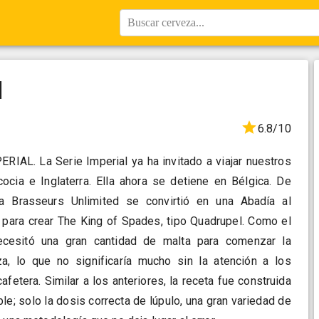
Buscar cerveza...
l
6.8/10
AL. La Serie Imperial ya ha invitado a viajar nuestros
ocia e Inglaterra. Ella ahora se detiene en Bélgica. De
ía Brasseurs Unlimited se convirtió en una Abadía al
para crear The King of Spades, tipo Quadrupel. Como el
necesitó una gran cantidad de malta para comenzar la
a, lo que no significaría mucho sin la atención a los
cafetera. Similar a los anteriores, la receta fue construida
le; solo la dosis correcta de lúpulo, una gran variedad de