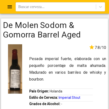
Buscar cerveza...
De Molen Sodom &
Gomorra Barrel Aged
7.8/10
Pesada imperial fuerte, elaborada con un
pequeño porcentaje de malta ahumada.
Madurado en varios barriles de whisky y
bourbon.
País Origen:
Holanda
Estilo de Cerveza:
Imperial Stout
Grados de Alcohol:
-