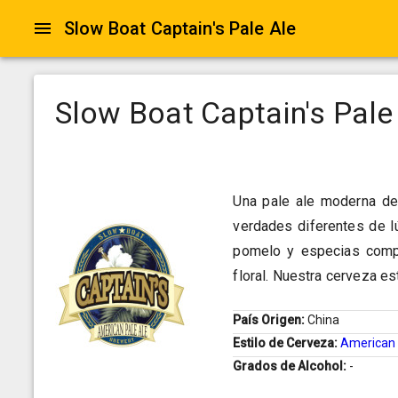
Slow Boat Captain's Pale Ale
Slow Boat Captain's Pale
Una pale ale moderna de
verdades diferentes de l
pomelo y especias compl
floral. Nuestra cerveza es
País Origen:
China
Estilo de Cerveza:
American 
Grados de Alcohol:
-