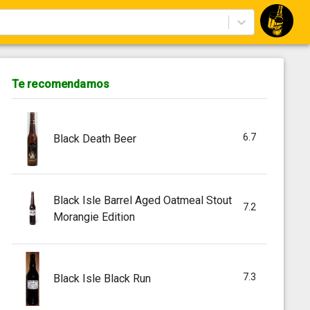
Te recomendamos
6.7
Black Death Beer
Black Isle Barrel Aged Oatmeal Stout
7.2
Morangie Edition
7.3
Black Isle Black Run