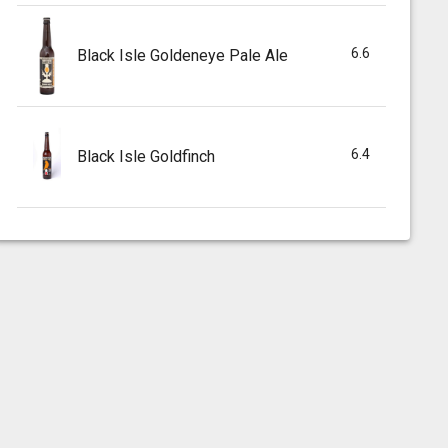
6.6
Black Isle Goldeneye Pale Ale
6.4
Black Isle Goldfinch