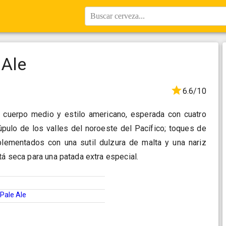
Buscar cerveza...
 Ale
6.6/10
 cuerpo medio y estilo americano, esperada con cuatro
úpulo de los valles del noroeste del Pacífico; toques de
ementados con una sutil dulzura de malta y una nariz
tá seca para una patada extra especial.
Pale Ale