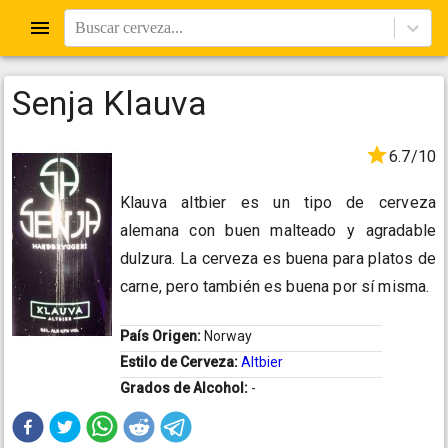
Buscar cerveza...
Senja Klauva
6.7/10
Klauva altbier es un tipo de cerveza
alemana con buen malteado y agradable
dulzura. La cerveza es buena para platos de
carne, pero también es buena por sí misma.
País Origen:
Norway
Estilo de Cerveza:
Altbier
Grados de Alcohol:
-