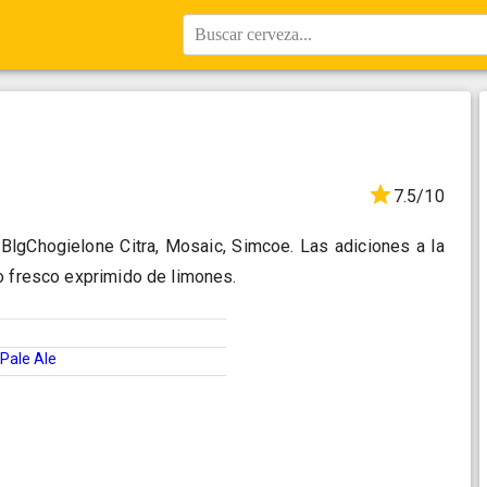
Buscar cerveza...
7.5/10
 BlgChogielone Citra, Mosaic, Simcoe. Las adiciones a la
o fresco exprimido de limones.
Pale Ale