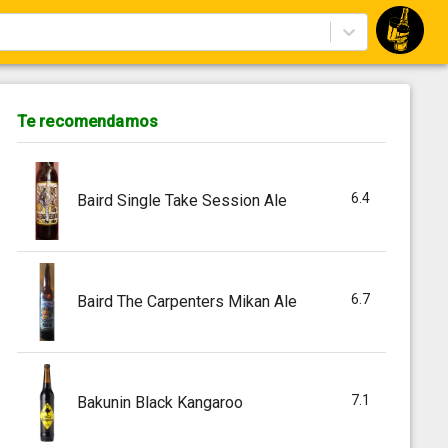
Te recomendamos
6.4
Baird Single Take Session Ale
6.7
Baird The Carpenters Mikan Ale
7.1
Bakunin Black Kangaroo