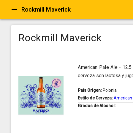
Rockmill Maverick
Rockmill Maverick
American Pale Ale - 12.5
cerveza son lactosa y jug
País Origen:
Polonia
Estilo de Cerveza:
American 
Grados de Alcohol:
-