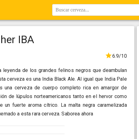
Buscar cerveza...
her IBA
6.9/10
sa leyenda de los grandes felinos negros que deambulan
sta cerveza es una India Black Ale. Al igual que India Pale
es una cerveza de cuerpo completo rica en amargor de
ción de lúpulos norteamericanos tanto en el hervor como
e un fuerte aroma cítrico. La malta negra caramelizada
quemado a esta rara cerveza. Saborea ahora