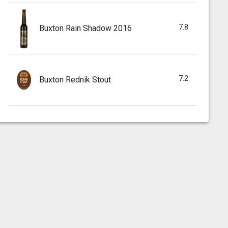
7.8
Buxton Rain Shadow 2016
7.2
Buxton Rednik Stout