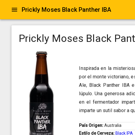
Prickly Moses Black Panther IBA
Prickly Moses Black Pant
Inspirada en la misterio
por el monte victoriano, e
Ale, Black Panther IBA 
lúpulo. Una generosa adi
en el fermentador impart
imparte un sutil sabor a 
País Origen:
Australia
Estilo de Cerveza:
Black IPA