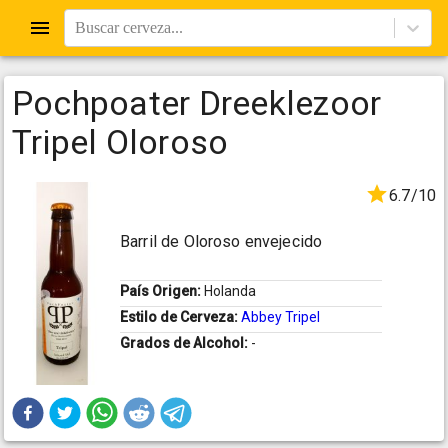
Buscar cerveza...
Pochpoater Dreeklezoor
Tripel Oloroso
6.7/10
Barril de Oloroso envejecido
País Origen:
Holanda
Estilo de Cerveza:
Abbey Tripel
Grados de Alcohol:
-