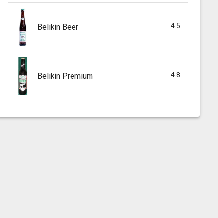
4.5
Belikin Beer
4.8
Belikin Premium