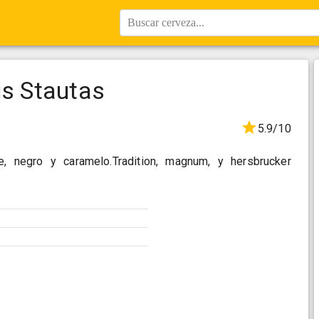
Buscar cerveza...
is Stautas
5.9/10
te, negro y caramelo.Tradition, magnum, y hersbrucker