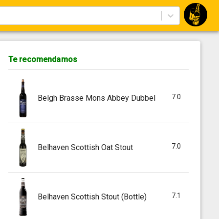
Te recomendamos
7.0
Belgh Brasse Mons Abbey Dubbel
7.0
Belhaven Scottish Oat Stout
7.1
Belhaven Scottish Stout (Bottle)