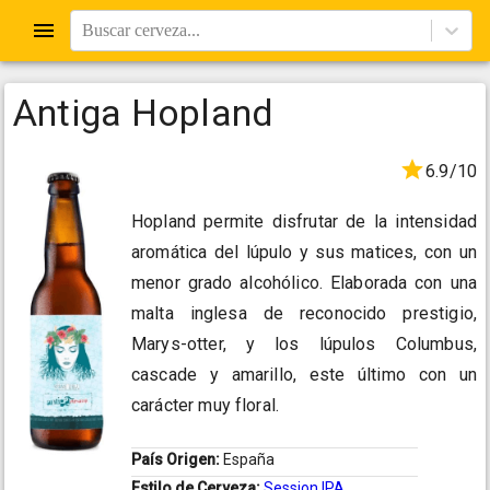
Buscar cerveza...
Antiga Hopland
6.9/10
Hopland permite disfrutar de la intensidad
aromática del lúpulo y sus matices, con un
menor grado alcohólico. Elaborada con una
malta inglesa de reconocido prestigio,
Marys-otter, y los lúpulos Columbus,
cascade y amarillo, este último con un
carácter muy floral.
País Origen:
España
Estilo de Cerveza:
Session IPA