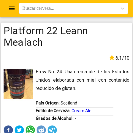
Buscar cerveza...
Platform 22 Leann
Mealach
6.1/10
Brew No. 24. Una crema ale de los Estados
Unidos elaborada con miel con contenido
reducido de gluten.
País Origen:
Scotland
Estilo de Cerveza:
Cream Ale
Grados de Alcohol:
-