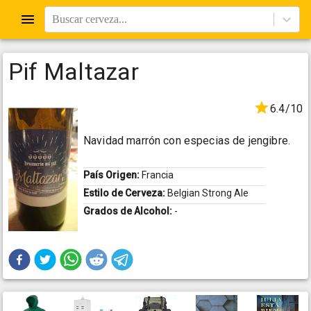
Buscar cerveza...
Pif Maltazar
6.4/10
Navidad marrón con especias de jengibre.
País Origen:
Francia
Estilo de Cerveza:
Belgian Strong Ale
Grados de Alcohol:
-