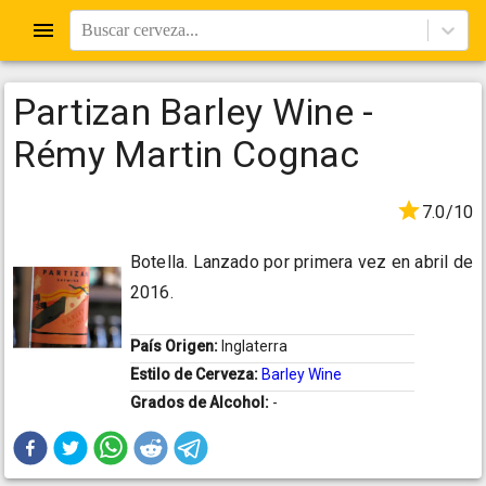
Buscar cerveza...
Partizan Barley Wine -
Rémy Martin Cognac
7.0/10
Botella. Lanzado por primera vez en abril de
2016.
País Origen:
Inglaterra
Estilo de Cerveza:
Barley Wine
Grados de Alcohol:
-