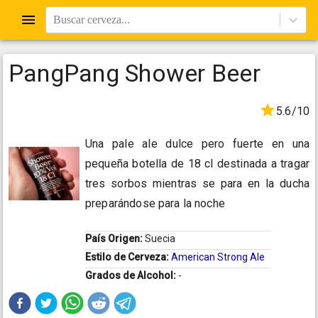
Buscar cerveza...
PangPang Shower Beer
5.6/10
Una pale ale dulce pero fuerte en una
pequeña botella de 18 cl destinada a tragar
tres sorbos mientras se para en la ducha
preparándose para la noche
País Origen:
Suecia
Estilo de Cerveza:
American Strong Ale
Grados de Alcohol:
-