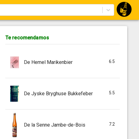
Te recomendamos
6.5
De Hemel Marikenbier
5.5
De Jyske Bryghuse Bukkefeber
7.2
De la Senne Jambe-de-Bois