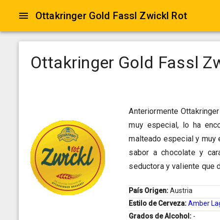
Ottakringer Gold Fassl Zwickl Rot
Ottakringer Gold Fassl Z
Anteriormente Ottakringe
muy especial, lo ha enc
malteado especial y muy el
sabor a chocolate y car
seductora y valiente que 
País Origen:
Austria
Estilo de Cerveza:
Amber La
Grados de Alcohol:
-