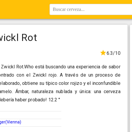
Buscar cerveza...
wickl Rot
6.3/10
r Zwickl Rot.Who está buscando una experiencia de sabor
ontrado con el Zwickl rojo. A través de un proceso de
aborado, obtiene su típico color rojizo y el inconfundible
amelo. Ámbar, naturaleza nublada y única: una cerveza
debería haber probado! 12.2 °
ger(Vienna)