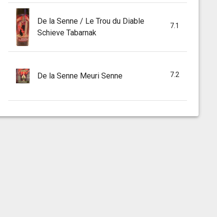
De la Senne / Le Trou du Diable
7.1
Schieve Tabarnak
7.2
De la Senne Meuri Senne