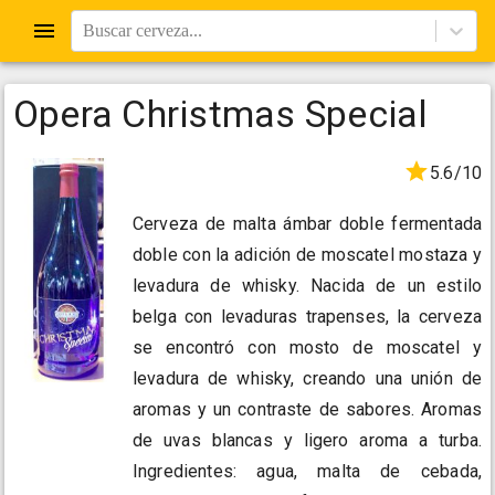
Buscar cerveza...
Opera Christmas Special
5.6/10
Cerveza de malta ámbar doble fermentada
doble con la adición de moscatel mostaza y
levadura de whisky. Nacida de un estilo
belga con levaduras trapenses, la cerveza
se encontró con mosto de moscatel y
levadura de whisky, creando una unión de
aromas y un contraste de sabores. Aromas
de uvas blancas y ligero aroma a turba.
Ingredientes: agua, malta de cebada,