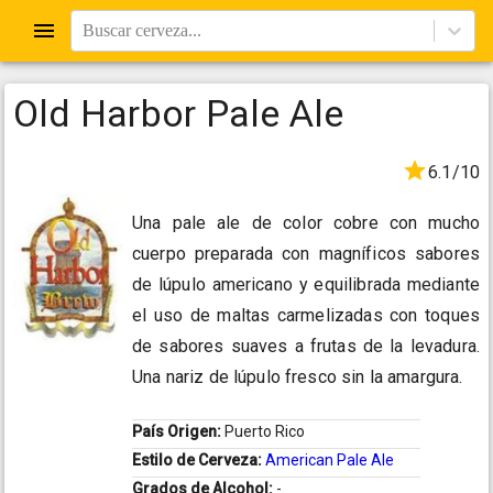
Buscar cerveza...
Old Harbor Pale Ale
6.1/10
Una pale ale de color cobre con mucho
cuerpo preparada con magníficos sabores
de lúpulo americano y equilibrada mediante
el uso de maltas carmelizadas con toques
de sabores suaves a frutas de la levadura.
Una nariz de lúpulo fresco sin la amargura.
País Origen:
Puerto Rico
Estilo de Cerveza:
American Pale Ale
Grados de Alcohol:
-