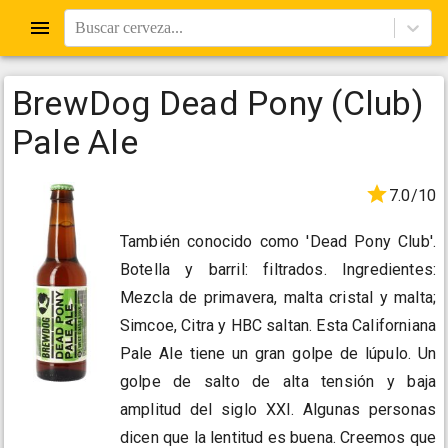
Buscar cerveza...
BrewDog Dead Pony (Club)
Pale Ale
7.0/10
También conocido como 'Dead Pony Club'.
Botella y barril: filtrados. Ingredientes:
Mezcla de primavera, malta cristal y malta;
Simcoe, Citra y HBC saltan. Esta Californiana
Pale Ale tiene un gran golpe de lúpulo. Un
golpe de salto de alta tensión y baja
amplitud del siglo XXI. Algunas personas
dicen que la lentitud es buena. Creemos que