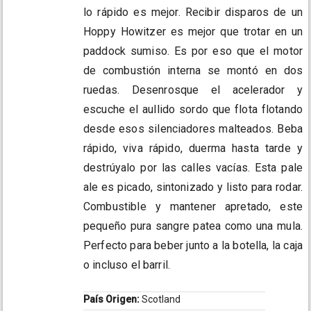
lo rápido es mejor. Recibir disparos de un
Hoppy Howitzer es mejor que trotar en un
paddock sumiso. Es por eso que el motor
de combustión interna se montó en dos
ruedas. Desenrosque el acelerador y
escuche el aullido sordo que flota flotando
desde esos silenciadores malteados. Beba
rápido, viva rápido, duerma hasta tarde y
destrúyalo por las calles vacías. Esta pale
ale es picado, sintonizado y listo para rodar.
Combustible y mantener apretado, este
pequeño pura sangre patea como una mula.
Perfecto para beber junto a la botella, la caja
o incluso el barril.
País Origen:
Scotland