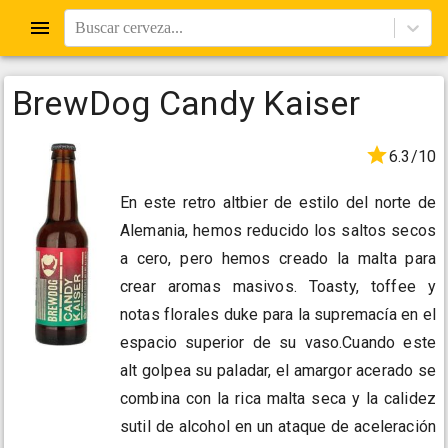
Buscar cerveza...
BrewDog Candy Kaiser
6.3/10
En este retro altbier de estilo del norte de
Alemania, hemos reducido los saltos secos
a cero, pero hemos creado la malta para
crear aromas masivos. Toasty, toffee y
notas florales duke para la supremacía en el
espacio superior de su vaso.Cuando este
alt golpea su paladar, el amargor acerado se
combina con la rica malta seca y la calidez
sutil de alcohol en un ataque de aceleración