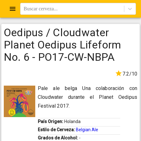
Buscar cerveza...
Oedipus / Cloudwater
Planet Oedipus Lifeform
No. 6 - PO17-CW-NBPA
7.2/10
Pale ale belga Una colaboración con
Cloudwater durante el Planet Oedipus
Festival 2017.
País Origen:
Holanda
Estilo de Cerveza:
Belgian Ale
Grados de Alcohol:
-