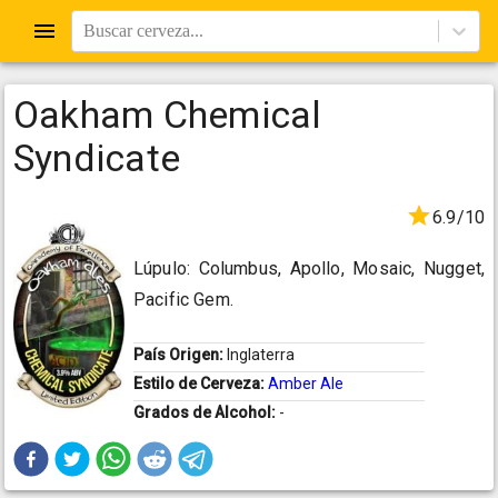
Buscar cerveza...
Oakham Chemical
Syndicate
6.9/10
Lúpulo: Columbus, Apollo, Mosaic, Nugget,
Pacific Gem.
País Origen:
Inglaterra
Estilo de Cerveza:
Amber Ale
Grados de Alcohol:
-