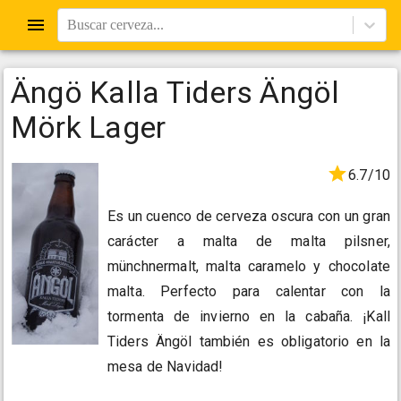
Buscar cerveza...
Ängö Kalla Tiders Ängöl
Mörk Lager
6.7/10
Es un cuenco de cerveza oscura con un gran
carácter a malta de malta pilsner,
münchnermalt, malta caramelo y chocolate
malta. Perfecto para calentar con la
tormenta de invierno en la cabaña. ¡Kall
Tiders Ängöl también es obligatorio en la
mesa de Navidad!