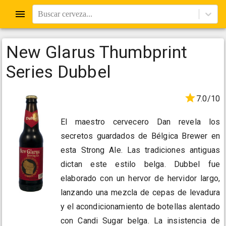
Buscar cerveza...
New Glarus Thumbprint
Series Dubbel
7.0/10
El maestro cervecero Dan revela los
secretos guardados de Bélgica Brewer en
esta Strong Ale. Las tradiciones antiguas
dictan este estilo belga. Dubbel fue
elaborado con un hervor de hervidor largo,
lanzando una mezcla de cepas de levadura
y el acondicionamiento de botellas alentado
con Candi Sugar belga. La insistencia de