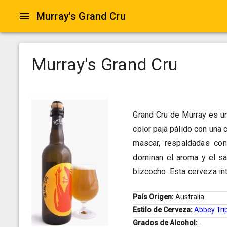
Murray's Grand Cru
Murray's Grand Cru
Grand Cru de Murray es un
color paja pálido con una
mascar, respaldadas con
dominan el aroma y el sa
bizcocho. Esta cerveza in
País Origen:
Australia
Estilo de Cerveza:
Abbey Tri
Grados de Alcohol:
-