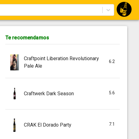
Te recomendamos
Craftpoint Liberation Revolutionary
6.2
Pale Ale
5.6
Craftwerk Dark Season
7.1
CRAK El Dorado Party