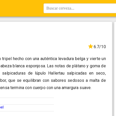
Buscar cerveza...
6.7/10
 tripel hecho con una auténtica levadura belga y vierte un
 cabeza blanca esponjosa. Las notas de plátano y goma de
 salpicaduras de lúpulo Hallertau salpicadas en seco,
bor, que se equilibran con sabores sedosos a malta de
tensa termina con cuerpo con una amargura suave.
pel