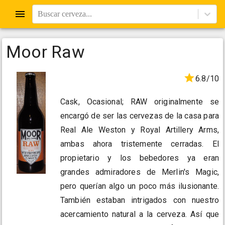
Buscar cerveza...
Moor Raw
6.8/10
Cask, Ocasional; RAW originalmente se
encargó de ser las cervezas de la casa para
Real Ale Weston y Royal Artillery Arms,
ambas ahora tristemente cerradas. El
propietario y los bebedores ya eran
grandes admiradores de Merlin's Magic,
pero querían algo un poco más ilusionante.
También estaban intrigados con nuestro
acercamiento natural a la cerveza. Así que