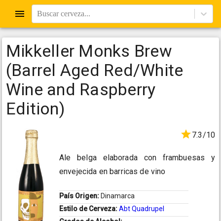
Buscar cerveza...
Mikkeller Monks Brew
(Barrel Aged Red/White
Wine and Raspberry
Edition)
7.3/10
Ale belga elaborada con frambuesas y
envejecida en barricas de vino
País Origen:
Dinamarca
Estilo de Cerveza:
Abt Quadrupel