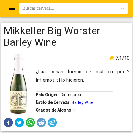
Buscar cerveza...
Mikkeller Big Worster
Barley Wine
7.1/10
¿Las cosas fueron de mal en peor?
Infiernos sí lo hicieron.
País Origen:
Dinamarca
Estilo de Cerveza:
Barley Wine
Grados de Alcohol:
-