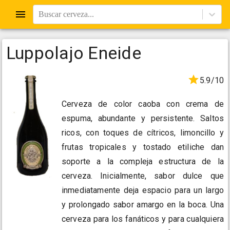
Buscar cerveza...
Luppolajo Eneide
5.9/10
Cerveza de color caoba con crema de
espuma, abundante y persistente. Saltos
ricos, con toques de cítricos, limoncillo y
frutas tropicales y tostado etiliche dan
soporte a la compleja estructura de la
cerveza. Inicialmente, sabor dulce que
inmediatamente deja espacio para un largo
y prolongado sabor amargo en la boca. Una
cerveza para los fanáticos y para cualquiera