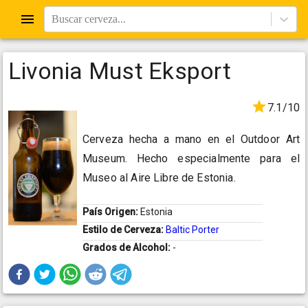
Buscar cerveza...
Livonia Must Eksport
7.1/10
Cerveza hecha a mano en el Outdoor Art
Museum. Hecho especialmente para el
Museo al Aire Libre de Estonia.
País Origen:
Estonia
Estilo de Cerveza:
Baltic Porter
Grados de Alcohol:
-