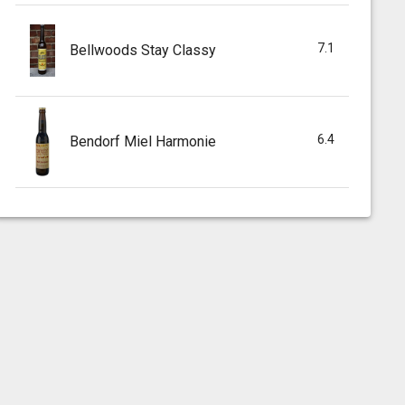
7.1
Bellwoods Stay Classy
6.4
Bendorf Miel Harmonie