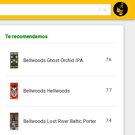
Te recomendamos
7.6
Bellwoods Ghost Orchid IPA
7.7
Bellwoods Hellwoods
7.4
Bellwoods Lost River Baltic Porter