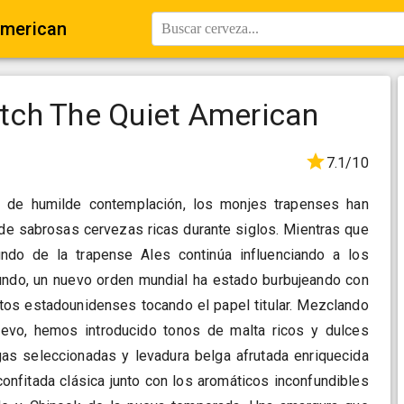
American
Buscar cerveza...
atch The Quiet American
7.1/10
 de humilde contemplación, los monjes trapenses han
 de sabrosas cervezas ricas durante siglos. Mientras que
undo de la trapense Ales continúa influenciando a los
ndo, un nuevo orden mundial ha estado burbujeando con
tos estadounidenses tocando el papel titular. Mezclando
evo, hemos introducido tonos de malta ricos y dulces
as seleccionadas y levadura belga afrutada enriquecida
confitada clásica junto con los aromáticos inconfundibles