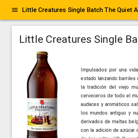
Little Creatures Single Batch The Quiet 
Little Creatures Single B
Impulsados por una vida
estado lanzando barriles
la tradición del viejo m
cerveceros de todo el mu
audaces y aromáticos sal
los mundos antiguo y nu
derivados de maltas belg
con la adición de azúcar 