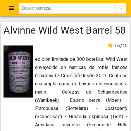
Buscar cerveza...
Alvinne Wild West Barrel 58
7.6/10
edición limitada de 300 botellas. Wild West
envejecido en barricas de roble francés
(Chateau La Croizillé) desde 2011. Contiene
una amplia gama de bayas seleccionadas a
mano. - Cerezas de Schaarbeekse
(Wambeek) - Espino cerval (Moen) -
Frambuesa (Bottelare) - Jostaberry
(Schoorisse) - Grosella espinosa (Tielt) -
Arándano silvestre (Simonside Hills