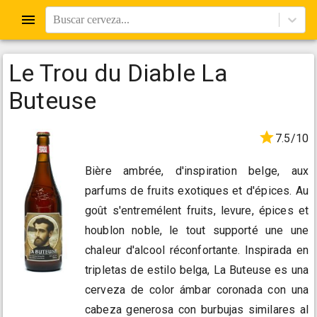
Buscar cerveza...
Le Trou du Diable La
Buteuse
7.5/10
Bière ambrée, d'inspiration belge, aux
parfums de fruits exotiques et d'épices. Au
goût s'entremélent fruits, levure, épices et
houblon noble, le tout supporté une une
chaleur d'alcool réconfortante. Inspirada en
tripletas de estilo belga, La Buteuse es una
cerveza de color ámbar coronada con una
cabeza generosa con burbujas similares al