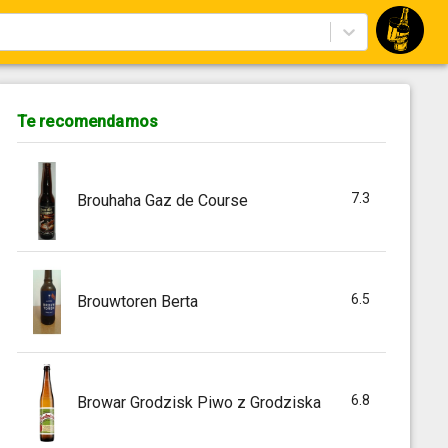
Te recomendamos
7.3
Brouhaha Gaz de Course
6.5
Brouwtoren Berta
6.8
Browar Grodzisk Piwo z Grodziska