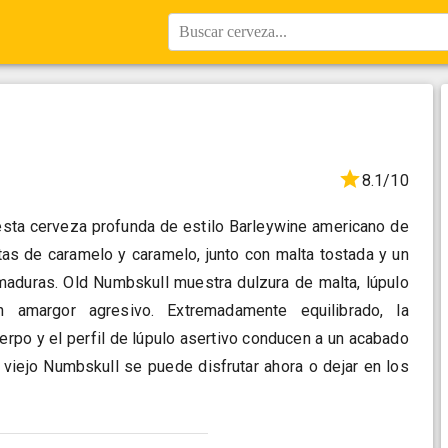
Buscar cerveza...
8.1/10
 esta cerveza profunda de estilo Barleywine americano de
tas de caramelo y caramelo, junto con malta tostada y un
maduras. Old Numbskull muestra dulzura de malta, lúpulo
 amargor agresivo. Extremadamente equilibrado, la
rpo y el perfil de lúpulo asertivo conducen a un acabado
viejo Numbskull se puede disfrutar ahora o dejar en los