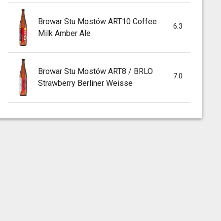
Browar Stu Mostów ART10 Coffee
6.3
Milk Amber Ale
Browar Stu Mostów ART8 / BRLO
7.0
Strawberry Berliner Weisse