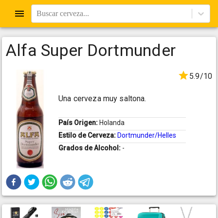
Buscar cerveza...
Alfa Super Dortmunder
5.9/10
Una cerveza muy saltona.
País Origen:
Holanda
Estilo de Cerveza:
Dortmunder/Helles
Grados de Alcohol:
-