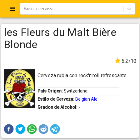
Buscar cerveza...
les Fleurs du Malt Bière
Blonde
6.2/10
Cerveza rubia con rock'n'roll refrescante
País Origen:
Switzerland
Estilo de Cerveza:
Belgian Ale
Grados de Alcohol:
-