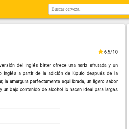
Buscar cerveza...
6.5/10
versión del inglés bitter ofrece una nariz afrutada y un
o inglés a partir de la adición de lúpulo después de la
ar, la amargura perfectamente equilibrada, un ligero sabor
 un bajo contenido de alcohol lo hacen ideal para largas