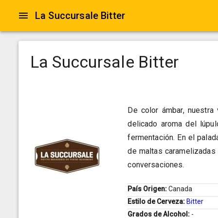
La Succursale Bitter
La Succursale Bitter
De color ámbar, nuestra 
delicado aroma del lúpul
fermentación. En el palad
de maltas caramelizadas y
conversaciones.
País Origen:
Canada
Estilo de Cerveza:
Bitter
Grados de Alcohol:
-