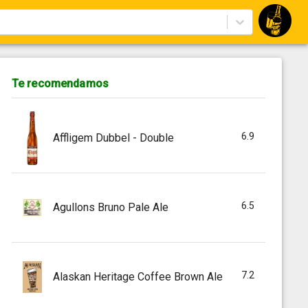
Te recomendamos
6.9
Affligem Dubbel - Double
6.5
Agullons Bruno Pale Ale
7.2
Alaskan Heritage Coffee Brown Ale