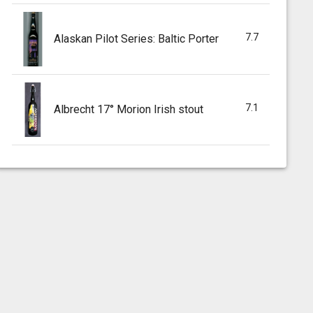
7.7
Alaskan Pilot Series: Baltic Porter
7.1
Albrecht 17° Morion Irish stout