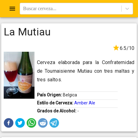
Buscar cerveza...
La Mutiau
6.5/10
Cerveza elaborada para la Confraternidad
de Tournaisienne Mutiau con tres maltas y
tres saltos.
País Origen:
Belgica
Estilo de Cerveza:
Amber Ale
Grados de Alcohol:
-