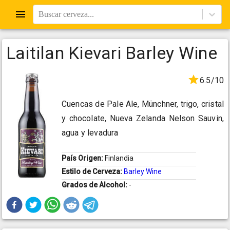
Buscar cerveza...
Laitilan Kievari Barley Wine
6.5/10
Cuencas de Pale Ale, Münchner, trigo, cristal
y chocolate, Nueva Zelanda Nelson Sauvin,
agua y levadura
País Origen:
Finlandia
Estilo de Cerveza:
Barley Wine
Grados de Alcohol:
-