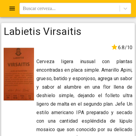
Buscar cerveza...
Labietis Virsaitis
6.8/10
Cerveza ligera inusual con plantas
encontradas en placa simple. Amarillo Apini,
grueso, batido y esponjoso, agrega un sabor
y sabor al alumbre en una flor llena de
deshielo simple, dejando el folleto ultra
ligero de malta en el segundo plan. Jefe Un
estilo americano IPA preparado y secado
con una cantidad espléndida de lúpulo
mosaico que son conocido por su delicado