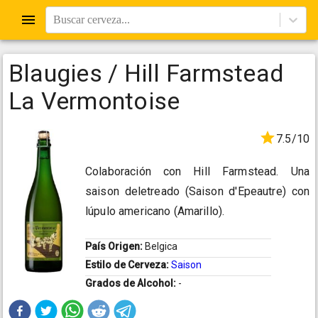
Buscar cerveza...
Blaugies / Hill Farmstead
La Vermontoise
7.5/10
Colaboración con Hill Farmstead. Una
saison deletreado (Saison d'Epeautre) con
lúpulo americano (Amarillo).
País Origen:
Belgica
Estilo de Cerveza:
Saison
Grados de Alcohol:
-