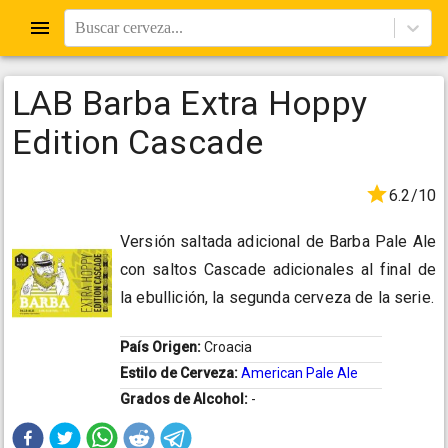
Buscar cerveza...
LAB Barba Extra Hoppy
Edition Cascade
6.2/10
Versión saltada adicional de Barba Pale Ale
con saltos Cascade adicionales al final de
la ebullición, la segunda cerveza de la serie.
País Origen:
Croacia
Estilo de Cerveza:
American Pale Ale
Grados de Alcohol:
-