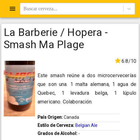
Buscar cerveza...
La Barberie / Hopera -
Smash Ma Plage
6.8/10
Este smash reúne a dos microcervecerías
que son una. 1 malta alemana, 1 agua de
Quebec, 1 levadura belga, 1 lúpulo
americano. Colaboración.
País Origen:
Canada
Estilo de Cerveza:
Belgian Ale
Grados de Alcohol:
-