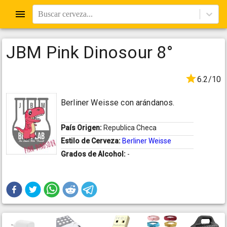
Buscar cerveza...
JBM Pink Dinosour 8°
6.2/10
Berliner Weisse con arándanos.
País Origen:
Republica Checa
Estilo de Cerveza:
Berliner Weisse
Grados de Alcohol:
-