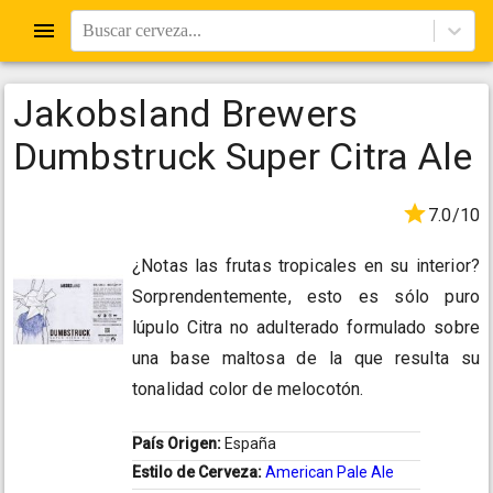
Buscar cerveza...
Jakobsland Brewers
Dumbstruck Super Citra Ale
7.0/10
¿Notas las frutas tropicales en su interior?
Sorprendentemente, esto es sólo puro
lúpulo Citra no adulterado formulado sobre
una base maltosa de la que resulta su
tonalidad color de melocotón.
País Origen:
España
Estilo de Cerveza:
American Pale Ale