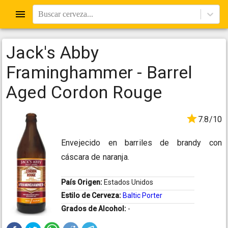
Buscar cerveza...
Jack's Abby
Framinghammer - Barrel
Aged Cordon Rouge
7.8/10
Envejecido en barriles de brandy con
cáscara de naranja.
País Origen:
Estados Unidos
Estilo de Cerveza:
Baltic Porter
Grados de Alcohol:
-